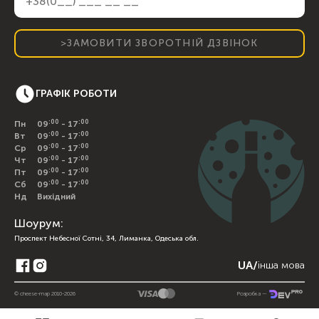
>ЗАМОВИТИ ЗВОРОТНІЙ ДЗВІНОК
ГРАФІК РОБОТИ
:00
:00
Пн
09
- 17
:00
:00
Вт
09
- 17
:00
:00
Ср
09
- 17
:00
:00
Чт
09
- 17
:00
:00
Пт
09
- 17
:00
:00
Сб
09
- 17
Нд
Вихідний
Шоурум:
Проспект Небесної Сотні, 34, Лиманка, Одеська обл.
UA
/
інша мова
© cheese-map 2010-2026
Розробка —