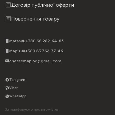
Договір публічної оферти
Повернення товару
Магазин
+380 66
282-64-83
Марʼяна
+380 63
362-37-46
cheesemap.od@gmail.com
Telegram
Viber
WhatsApp
Зателефонуємо протягом 5 хв