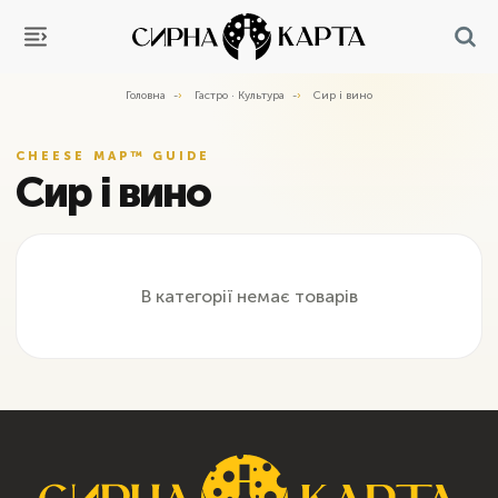
Головна
Гастро · Культура
Сир і вино
CHEESE MAP™ GUIDE
Сир і вино
В категорії немає товарів