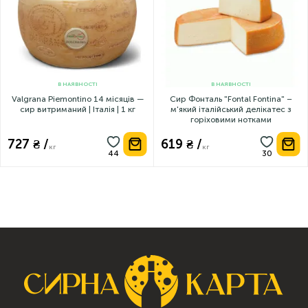
В НАЯВНОСТІ
В НАЯВНОСТІ
Valgrana Piemontino 14 місяців —
Сир Фонталь "Fontal Fontina" –
сир витриманий | Італія | 1 кг
м'який італійський делікатес з
горіховими нотками
727 ₴ /
619 ₴ /
кг
кг