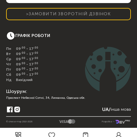
>ЗАМОВИТИ ЗВОРОТНІЙ ДЗВІНОК
ГРАФІК РОБОТИ
:00
:00
Пн
09
- 17
:00
:00
Вт
09
- 17
:00
:00
Ср
09
- 17
:00
:00
Чт
09
- 17
:00
:00
Пт
09
- 17
:00
:00
Сб
09
- 17
Нд
Вихідний
Шоурум:
Проспект Небесної Сотні, 34, Лиманка, Одеська обл.
UA
/
інша мова
© cheese-map 2010-2026
Розробка —