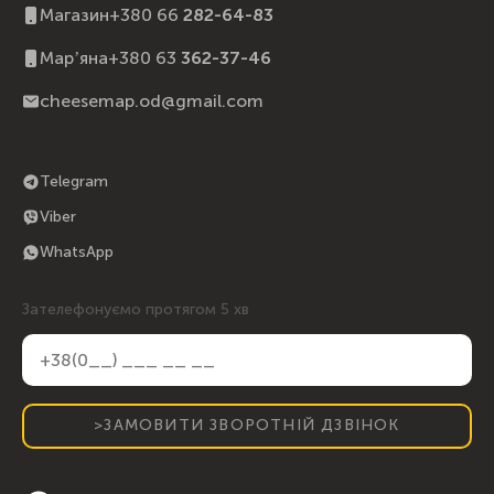
Магазин
+380 66
282-64-83
Марʼяна
+380 63
362-37-46
cheesemap.od@gmail.com
Telegram
Viber
WhatsApp
Зателефонуємо протягом 5 хв
>ЗАМОВИТИ ЗВОРОТНІЙ ДЗВІНОК