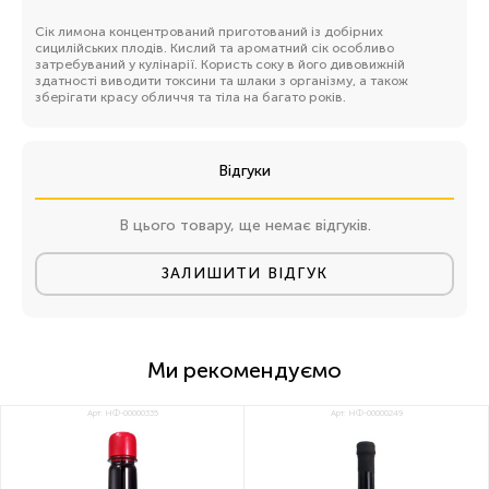
Сік лимона концентрований приготований із добірних
сицилійських плодів. Кислий та ароматний сік особливо
затребуваний у кулінарії. Користь соку в його дивовижній
здатності виводити токсини та шлаки з організму, а також
зберігати красу обличчя та тіла на багато років.
Відгуки
В цього товару, ще немає відгуків.
ЗАЛИШИТИ ВІДГУК
Ми рекомендуємо
Арт: НФ-00000335
Арт: НФ-00000249