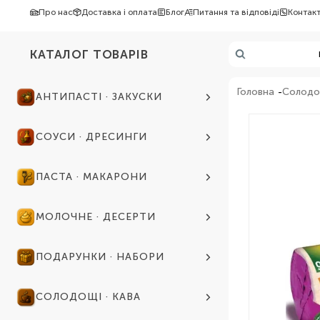
Про нас
Доставка і оплата
Блог
Питання та відповіді
Контак
КАТАЛОГ ТОВАРІВ
Головна
Солодощ
АНТИПАСТІ · ЗАКУСКИ
СОУСИ · ДРЕСИНГИ
ПАСТА · МАКАРОНИ
МОЛОЧНЕ · ДЕСЕРТИ
ПОДАРУНКИ · НАБОРИ
СОЛОДОЩІ · КАВА