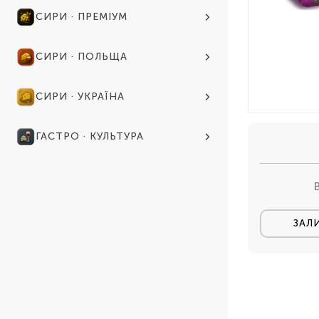
СИРИ · ПРЕМІУМ
СИРИ · ПОЛЬЩА
СИРИ · УКРАЇНА
ГАСТРО · КУЛЬТУРА
ЗАЛ