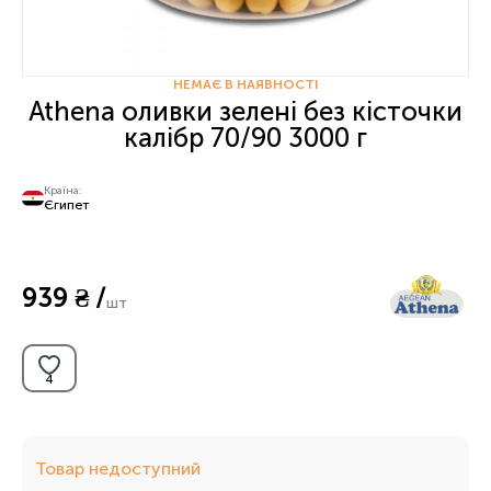
НЕМАЄ В НАЯВНОСТІ
Athena оливки зелені без кісточки
калібр 70/90 3000 г
Країна:
Єгипет
939 ₴ /
шт
Товар недоступний