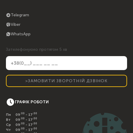
Telegram
Viber
WhatsApp
Зателефонуємо протягом 5 хв
>ЗАМОВИТИ ЗВОРОТНІЙ ДЗВІНОК
ГРАФІК РОБОТИ
:00
:00
Пн
09
- 17
:00
:00
Вт
09
- 17
:00
:00
Ср
09
- 17
:00
:00
Чт
09
- 17