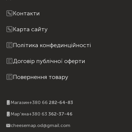
Контакти
Карта сайту
Політика конфединційності
Договір публічної оферти
Повернення товару
Магазин
+380 66
282-64-83
Марʼяна
+380 63
362-37-46
cheesemap.od@gmail.com