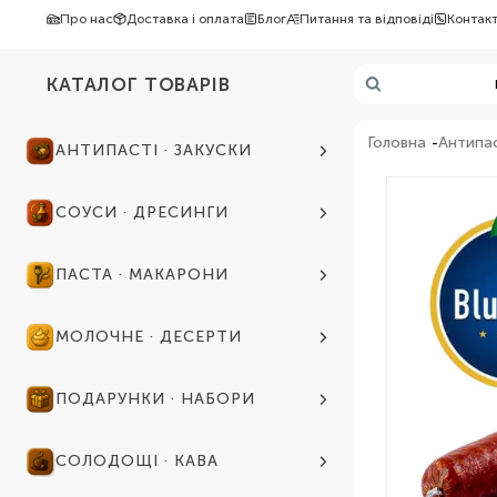
Про нас
Доставка і оплата
Блог
Питання та відповіді
Контак
КАТАЛОГ ТОВАРІВ
Головна
Антипас
АНТИПАСТІ · ЗАКУСКИ
СОУСИ · ДРЕСИНГИ
ПАСТА · МАКАРОНИ
МОЛОЧНЕ · ДЕСЕРТИ
ПОДАРУНКИ · НАБОРИ
СОЛОДОЩІ · КАВА