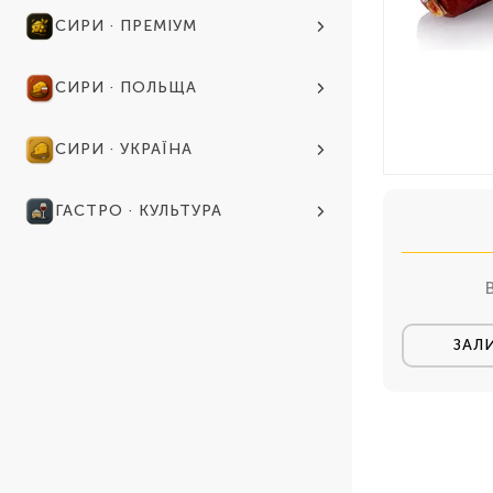
СИРИ · ПРЕМІУМ
СИРИ · ПОЛЬЩА
СИРИ · УКРАЇНА
ГАСТРО · КУЛЬТУРА
ЗАЛ