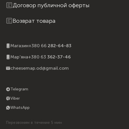
Договор публичной оферты
Возврат товара
Магазин
+380 66
282-64-83
Марʼяна
+380 63
362-37-46
cheesemap.od@gmail.com
Telegram
Viber
WhatsApp
Перезвоним в течение 5 мин