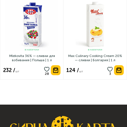
В НАЛИЧИИ
В НАЛИЧИИ
Mlekovita 36% — сливки для
Max Culinary Cooking Cream 20%
взбивания | Польша | 1 л
— сливки | Болгария | 1 л
232 /
124 /
шт
шт