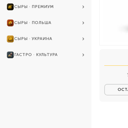
СЫРЫ · ПРЕМИУМ
СЫРЫ · ПОЛЬША
СЫРЫ · УКРАИНА
ГАСТРО · КУЛЬТУРА
ОСТ