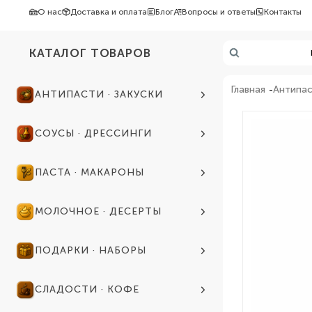
О нас
Доставка и оплата
Блог
Вопросы и ответы
Контакты
КАТАЛОГ ТОВАРОВ
Главная
Антипас
АНТИПАСТИ · ЗАКУСКИ
СОУСЫ · ДРЕССИНГИ
ПАСТА · МАКАРОНЫ
МОЛОЧНОЕ · ДЕСЕРТЫ
ПОДАРКИ · НАБОРЫ
СЛАДОСТИ · КОФЕ