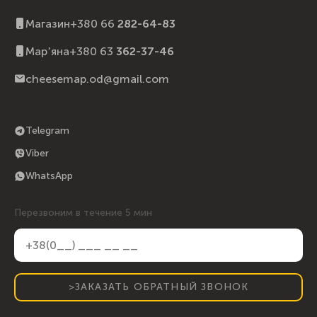
Магазин
+380 66
282-64-83
Марʼяна
+380 63
362-37-46
cheesemap.od@gmail.com
Telegram
Viber
WhatsApp
Перезвоним в течение 5 мин
>ЗАКАЗАТЬ ОБРАТНЫЙ ЗВОНОК