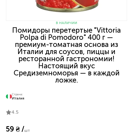
В НАЛИЧИИ
Помидоры перетертые "Vittoria
Polpa di Pomodoro" 400 г —
премиум-томатная основа из
Италии для соусов, пиццы и
ресторанной гастрономии!
Настоящий вкус
Средиземноморья — в каждой
ложке.
Страна:
Италия
4.5
59 ₴ /
шт