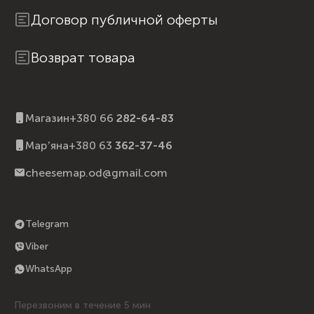
Договор публичной оферты
Возврат товара
Магазин
+380 66
282-64-83
Марʼяна
+380 63
362-37-46
cheesemap.od@gmail.com
Telegram
Viber
WhatsApp
Перезвоним в течение 5 мин