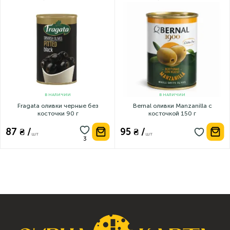
В НАЛИЧИИ
В НАЛИЧИИ
Fragata оливки черные без
Bernal оливки Manzanilla с
косточки 90 г
косточкой 150 г
87 ₴ /
95 ₴ /
шт
шт