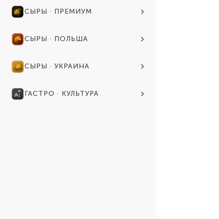
СЫРЫ · ПРЕМИУМ
СЫРЫ · ПОЛЬША
СЫРЫ · УКРАИНА
ГАСТРО · КУЛЬТУРА