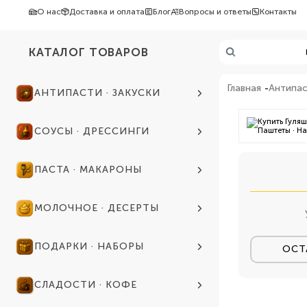
О нас
Доставка и оплата
Блог
Вопросы и ответы
Контакты
КАТАЛОГ ТОВАРОВ
Главная
Антипас
АНТИПАСТИ · ЗАКУСКИ
СОУСЫ · ДРЕССИНГИ
ПАСТА · МАКАРОНЫ
МОЛОЧНОЕ · ДЕСЕРТЫ
ПОДАРКИ · НАБОРЫ
ОСТ
СЛАДОСТИ · КОФЕ