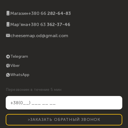
Магазин
+380 66
282-64-83
Марʼяна
+380 63
362-37-46
cheesemap.od@gmail.com
Telegram
Viber
WhatsApp
Перезвоним в течение 5 мин
>ЗАКАЗАТЬ ОБРАТНЫЙ ЗВОНОК