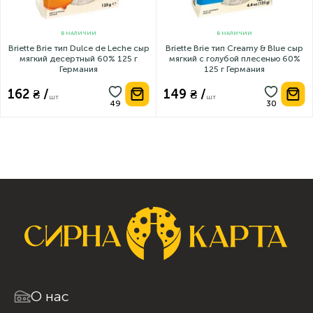
В НАЛИЧИИ
В НАЛИЧИИ
Briette Brie тип Dulce de Leche сыр
Briette Brie тип Creamy & Blue сыр
мягкий десертный 60% 125 г
мягкий с голубой плесенью 60%
Германия
125 г Германия
162 ₴ /
149 ₴ /
шт
шт
О нас