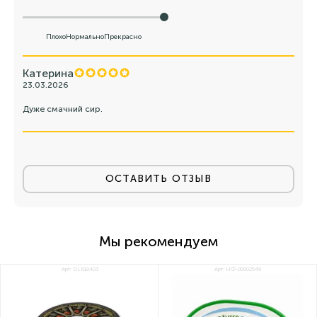
Плохо
Нормально
Прекрасно
Катерина
23.03.2026
Дуже смачний сир.
ОСТАВИТЬ ОТЗЫВ
Мы рекомендуем
Арт: DLR18403
Арт: НФ-00002549