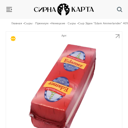
Главная
Сыры · Премиум
Немецкие · Сыры
Сыр Эдам "Edam Ammerlander" 40
Арт:
НОВИНКА