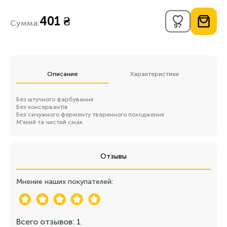
401 ₴
Сумма:
Описание
Характеристики
Без штучного фарбування
Без консервантів
Без сичужного ферменту тваринного походження
М'який та чистий смак
Отзывы
Мнение наших покупателей:
Всего отзывов: 1