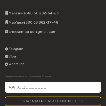
Магазин
+380 66
282-64-83
Марʼяна
+380 63
362-37-46
cheesemap.od@gmail.com
Telegram
Viber
WhatsApp
Перезвоним в течение 5 мин
>ЗАКАЗАТЬ ОБРАТНЫЙ ЗВОНОК