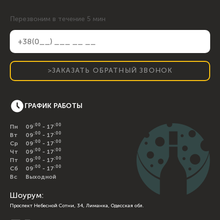
Перезвоним в течение 5 мин
>ЗАКАЗАТЬ ОБРАТНЫЙ ЗВОНОК
ГРАФИК РАБОТЫ
:00
:00
Пн
09
- 17
:00
:00
Вт
09
- 17
:00
:00
Ср
09
- 17
:00
:00
Чт
09
- 17
:00
:00
Пт
09
- 17
:00
:00
Сб
09
- 17
Вс
Выходной
Шоурум:
Проспект Небесной Сотни, 34, Лиманка, Одесская обл.