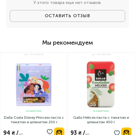
У этого товара еще нет отзывов.
ОСТАВИТЬ ОТЗЫВ
Мы рекомендуем
Арт: НФ-00000536
Арт: НФ-00002136
В НАЛИЧИИ
В НАЛИЧИИ
Dalla Costa Disney Princess паста с
Gallo Hélices паста с томатом и
томатом и шпинатом 250 г
шпинатом 450 г
94 ₴ /
93 ₴ /
шт
шт