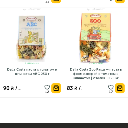
Арт: НФ-00001175
Арт: НФ-00001633
В НАЛИЧИИ
В НАЛИЧИИ
Dalla Costa паста с томатом и
Dalla Costa Zoo Pasta — паста в
шпинатом ABC 250 г
форме зверей с томатом и
шпинатом | Италия | 0.25 кг
90 ₴ /
83 ₴ /
шт
шт