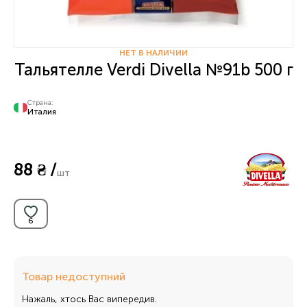
НЕТ В НАЛИЧИИ
Тальятелле Verdi Divella №91b 500 г
Страна:
Италия
88 ₴ /
шт
Товар недоступний
Нажаль, хтось Вас випередив.