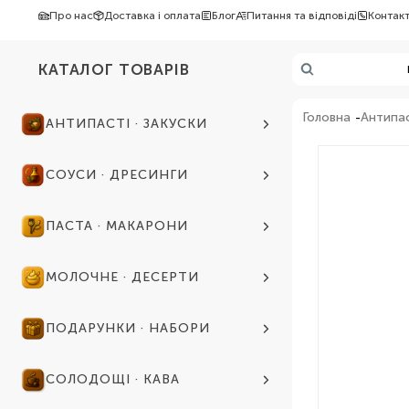
Про нас
Доставка і оплата
Блог
Питання та відповіді
Контак
КАТАЛОГ ТОВАРІВ
Головна
Антипас
АНТИПАСТІ · ЗАКУСКИ
СОУСИ · ДРЕСИНГИ
ПАСТА · МАКАРОНИ
МОЛОЧНЕ · ДЕСЕРТИ
ПОДАРУНКИ · НАБОРИ
СОЛОДОЩІ · КАВА