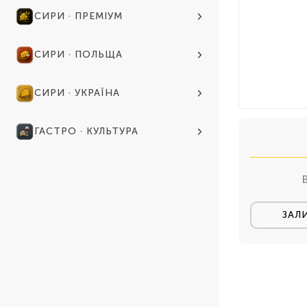
СИРИ · ПРЕМІУМ
СИРИ · ПОЛЬЩА
СИРИ · УКРАЇНА
ГАСТРО · КУЛЬТУРА
ЗАЛ