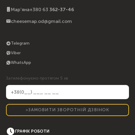
Марʼяна
+380 63
362-37-46
cheesemap.od@gmail.com
Telegram
Viber
WhatsApp
Зателефонуємо протягом 5 хв
>ЗАМОВИТИ ЗВОРОТНІЙ ДЗВІНОК
ГРАФІК РОБОТИ