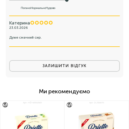
Погано
Нормально
Чудово
Катерина
23.03.2026
Дуже смачний сир.
ЗАЛИШИТИ ВІДГУК
Ми рекомендуємо
Арт: НФ-00002065
Арт: DLR16670
БЕЗ ЛАКТОЗИ
БЕЗ ЛАКТОЗИ