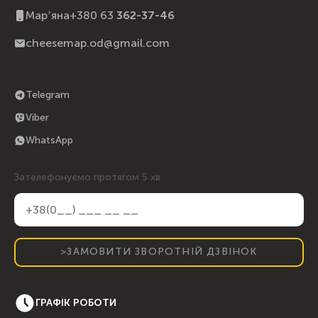
Марʼяна
+380 63
362-37-46
cheesemap.od@gmail.com
Telegram
Viber
WhatsApp
Зателефонуємо протягом 5 хв
>ЗАМОВИТИ ЗВОРОТНІЙ ДЗВІНОК
ГРАФІК РОБОТИ