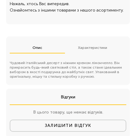
Нажаль, хтось Вас випередив.
Ознайомтесь з іншими товарами з нашого асортименту.
Опис
Характеристики
Чудовий італійський десерт з ніжним кремом лімончелло. Він
прикрасить будь-який святковий стіл, а також стане ідеальним
вибором в якості подарунка до майбутніх свят. Упакований в
оригінальну, міцну та стильну коробку з ручкою.
Відгуки
В цього товару, ще немає відгуків.
ЗАЛИШИТИ ВІДГУК