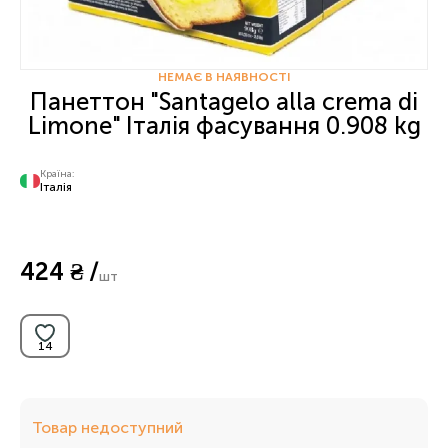
НЕМАЄ В НАЯВНОСТІ
Панеттон "Santagelo alla crema di
Limone" Італія фасування 0.908 kg
Країна:
Італія
424 ₴ /
шт
Товар недоступний