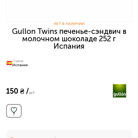
НЕТ В НАЛИЧИИ
Gullon Twins печенье-сэндвич в
молочном шоколаде 252 г
Испания
Страна:
Испания
150 ₴ /
шт