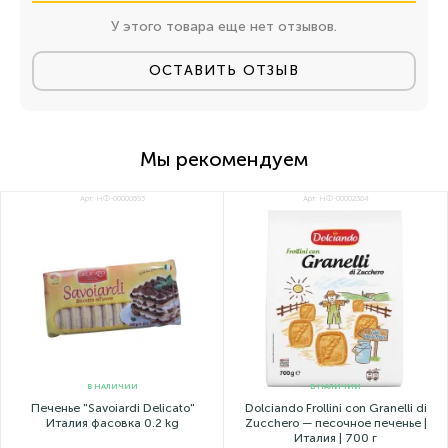
У этого товара еще нет отзывов.
ОСТАВИТЬ ОТЗЫВ
Мы рекомендуем
Арт: НФ-00000593
Арт: НФ-00002384
В НАЛИЧИИ
В НАЛИЧИИ
Печенье "Savoiardi Delicato"
Dolciando Frollini con Granelli di
Италия фасовка 0.2 kg
Zucchero — песочное печенье |
Италия | 700 г