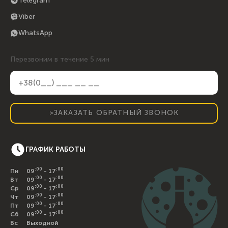
Telegram
Viber
WhatsApp
Перезвоним в течение 5 мин
>ЗАКАЗАТЬ ОБРАТНЫЙ ЗВОНОК
ГРАФИК РАБОТЫ
:00
:00
Пн
09
- 17
:00
:00
Вт
09
- 17
:00
:00
Ср
09
- 17
:00
:00
Чт
09
- 17
:00
:00
Пт
09
- 17
:00
:00
Сб
09
- 17
Вс
Выходной