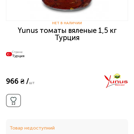
НЕТ В НАЛИЧИИ
Yunus томаты вяленые 1,5 кг
Турция
Страна:
Турция
966 ₴ /
шт
Товар недоступний