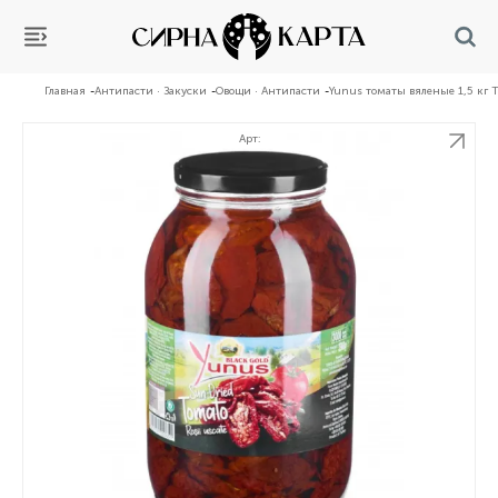
Главная
Антипасти · Закуски
Овощи · Антипасти
Yunus томаты вяленые 1,5 кг 
Арт: