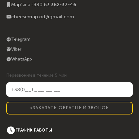
Марʼяна
+380 63
362-37-46
cheesemap.od@gmail.com
Telegram
Viber
WhatsApp
Перезвоним в течение 5 мин
>ЗАКАЗАТЬ ОБРАТНЫЙ ЗВОНОК
ГРАФИК РАБОТЫ