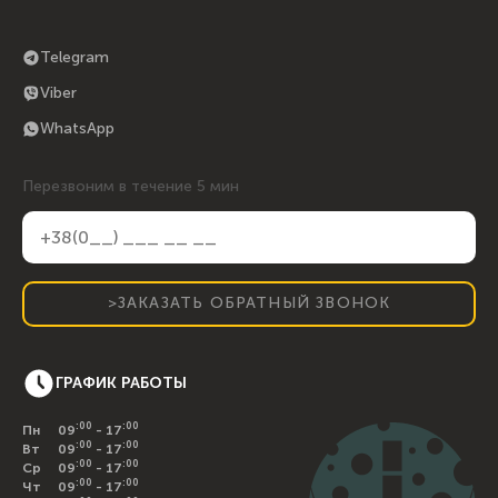
Telegram
Viber
WhatsApp
Перезвоним в течение 5 мин
>ЗАКАЗАТЬ ОБРАТНЫЙ ЗВОНОК
ГРАФИК РАБОТЫ
:00
:00
Пн
09
- 17
:00
:00
Вт
09
- 17
:00
:00
Ср
09
- 17
:00
:00
Чт
09
- 17