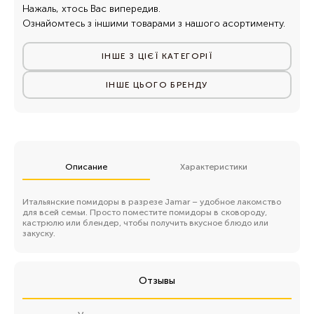
Нажаль, хтось Вас випередив.
Ознайомтесь з іншими товарами з нашого асортименту.
ІНШЕ З ЦІЄЇ КАТЕГОРІЇ
ІНШЕ ЦЬОГО БРЕНДУ
Описание
Характеристики
Итальянские помидоры в разрезе Jamar – удобное лакомство
для всей семьи. Просто поместите помидоры в сковороду,
кастрюлю или блендер, чтобы получить вкусное блюдо или
закуску.
Отзывы