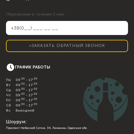
Перезвоним в течение 5 мин
>ЗАКАЗАТЬ ОБРАТНЫЙ ЗВОНОК
ГРАФИК РАБОТЫ
:00
:00
Пн
09
- 17
:00
:00
Вт
09
- 17
:00
:00
Ср
09
- 17
:00
:00
Чт
09
- 17
:00
:00
Пт
09
- 17
:00
:00
Сб
09
- 17
Вс
Выходной
Шоурум:
Проспект Небесной Сотни, 34, Лиманка, Одесская обл.