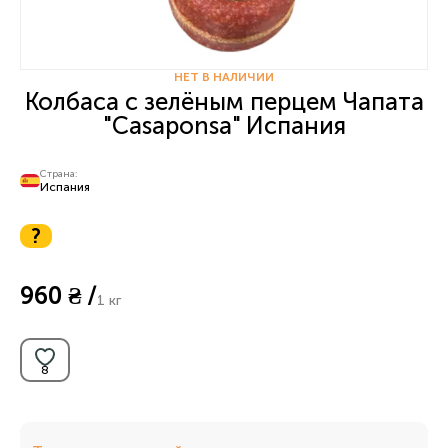
НЕТ В НАЛИЧИИ
Колбаса с зелёным перцем Чапата
"Casaponsa" Испания
Страна:
Испания
?
960 ₴ /
1 кг