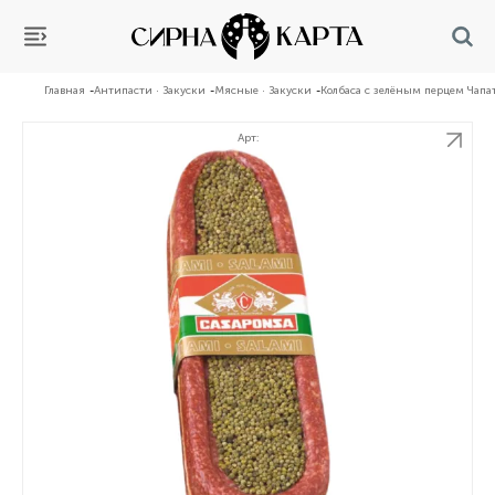
Главная
Антипасти · Закуски
Мясные · Закуски
Колбаса с зелёным перцем Чапа
Арт: