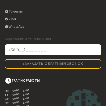
cheesemap.od@gmail.com
Telegram
Viber
WhatsApp
Перезвоним в течение 5 мин
>ЗАКАЗАТЬ ОБРАТНЫЙ ЗВОНОК
ГРАФИК РАБОТЫ
:00
:00
Пн
09
- 17
:00
:00
Вт
09
- 17
:00
:00