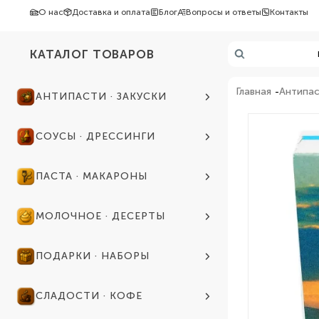
О нас
Доставка и оплата
Блог
Вопросы и ответы
Контакты
КАТАЛОГ ТОВАРОВ
Главная
Антипас
АНТИПАСТИ · ЗАКУСКИ
СОУСЫ · ДРЕССИНГИ
ПАСТА · МАКАРОНЫ
МОЛОЧНОЕ · ДЕСЕРТЫ
ПОДАРКИ · НАБОРЫ
СЛАДОСТИ · КОФЕ