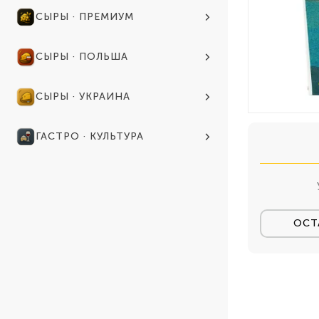
СЫРЫ · ПРЕМИУМ
СЫРЫ · ПОЛЬША
СЫРЫ · УКРАИНА
ГАСТРО · КУЛЬТУРА
ОСТ